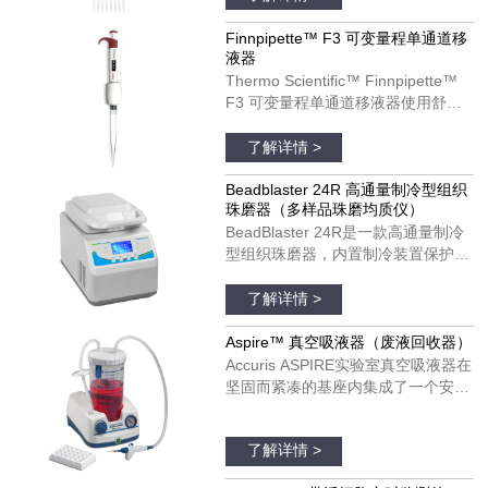
计可以改善您的移液体验。
Finnpipette F3 移液器可以用于单个
Finnpipette™ F3 可变量程单通道移
液器
和多通道模具。货号：4660050；
Thermo Scientific™ Finnpipette™
4660010；4660020；4660040
F3 可变量程单通道移液器使用舒
适，可以在每日移液操作中发挥理想
品牌：thermofisher
作用。Finnpipette F3 移液器具有宽
了解详情 >
阔的、支持彩色编码的指托和人机工
效学手柄设计。Finnpipette F3 移液
Beadblaster 24R 高通量制冷型组织
珠磨器（多样品珠磨均质仪）
器可以用于单个和多通道模具。货
BeadBlaster 24R是一款高通量制冷
号：4640100；4640000；
型组织珠磨器，内置制冷装置保护温
4640010；4640020；4640030；
度敏感分子受热降解和变性。与大多
品牌：美国BENCHMARK
4640040；4640050；4640060；
数珠磨器不同，BeadBlaster 24R具
了解详情 >
4640070；4640080
有真正的、基于压缩机的制冷系统，
不需要干冰、液氮和空气供应。只需
Aspire™ 真空吸液器（废液回收器）
设置所需的温度并预冷，温度将在整
Accuris ASPIRE实验室真空吸液器在
个均质过程中维持低温，以保证样品
坚固而紧凑的基座内集成了一个安
处于低温状态。
静、免维护的真空泵。真空压力是完
品牌：美国Accuris
全可调的，并配有实时显示真空度的
了解详情 >
真空表。